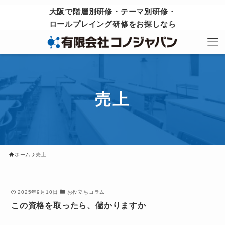
大阪で階層別研修・テーマ別研修・
ロールプレイング研修をお探しなら
売上
ホーム
売上
2025年9月10日
お役立ちコラム
この資格を取ったら、儲かりますか