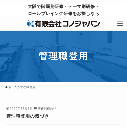
大阪で階層別研修・テーマ別研修・
ロールプレイング研修をお探しなら
管理職登用
ホーム
管理職登用
2025年11月7日
事務局様向け
管理職登用の気づき