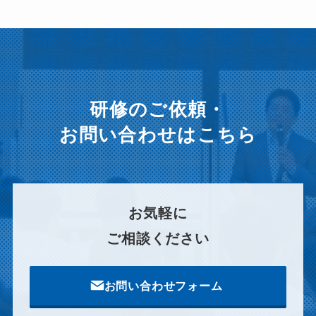
カ
イ
ブ
研修のご依頼・
お問い合わせはこちら
お気軽に
ご相談ください
お問い合わせフォーム