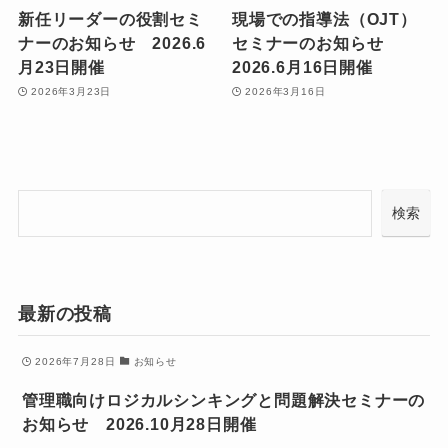
新任リーダーの役割セミ
現場での指導法（OJT）
ナーのお知らせ 2026.6
セミナーのお知らせ
月23日開催
2026.6月16日開催
2026年3月23日
2026年3月16日
検
検索
索
最新の投稿
2026年7月28日
お知らせ
管理職向けロジカルシンキングと問題解決セミナーの
お知らせ 2026.10月28日開催