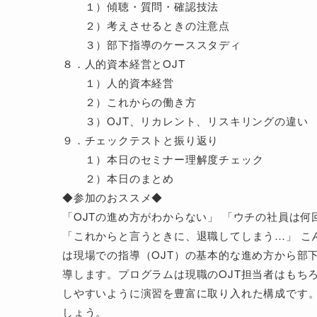
１）傾聴・質問・確認技法
２）考えさせるときの注意点
３）部下指導のケーススタディ
８．人的資本経営とOJT
１）人的資本経営
２）これからの働き方
３）OJT、リカレント、リスキリングの違い
９．チェックテストと振り返り
１）本日のセミナー理解度チェック
２）本日のまとめ
◆参加のおススメ◆
「OJTの進め方がわからない」 「ウチの社員は
「これからと言うときに、退職してしまう…」 こ
は現場での指導（OJT）の基本的な進め方から部
導します。プログラムは現職のOJT担当者はもち
しやすいように演習を豊富に取り入れた構成です。
しょう。