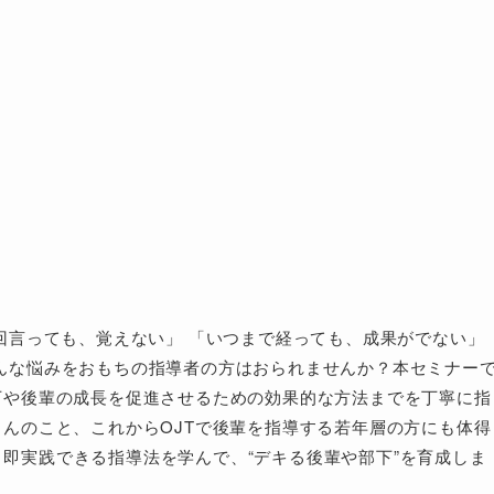
何回言っても、覚えない」 「いつまで経っても、成果がでない」
んな悩みをおもちの指導者の方はおられませんか？本セミナー
下や後輩の成長を促進させるための効果的な方法までを丁寧に指
ろんのこと、これからOJTで後輩を指導する若年層の方にも体得
即実践できる指導法を学んで、“デキる後輩や部下”を育成しま