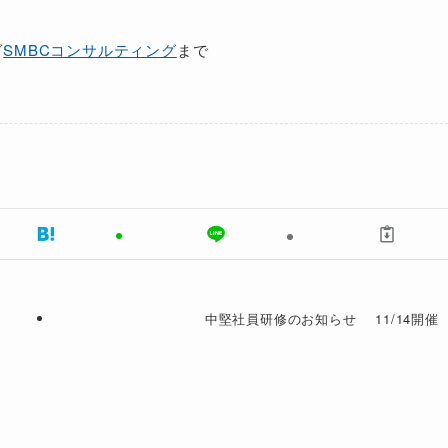
グ
SMBCコンサルティング
まで
中堅社員研修のお知らせ 11/14開催