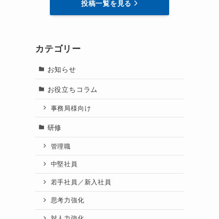
投稿一覧を見る
カテゴリー
お知らせ
お役立ちコラム
事務局様向け
研修
管理職
中堅社員
若手社員／新入社員
思考力強化
対人力強化