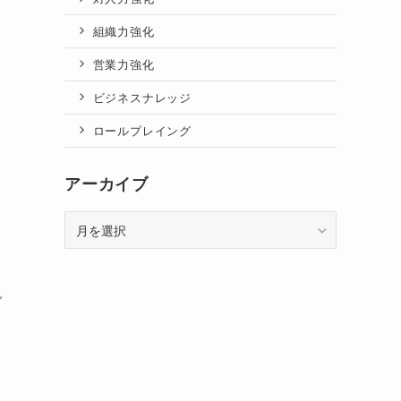
組織力強化
営業力強化
ビジネスナレッジ
ロールプレイング
アーカイブ
ア
ー
カ
イ
で
ブ