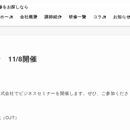
修をお探しなら
ホーム
会社概要
講師紹介
研修一覧
コラム
お知ら
11/8開催
ング株式会社でビジネスセミナーを開催します。ぜひ、ご参加くださ
（OJT）