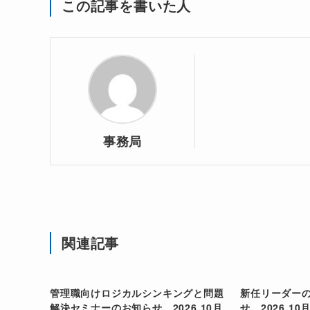
この記事を書いた人
事務局
関連記事
管理職向けロジカルシンキングと問題
新任リーダー
解決セミナーのお知らせ 2026.10月
せ 2026.10