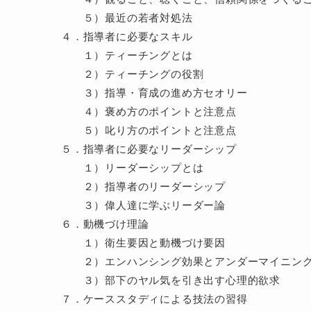
５）最近の若者対処法
４．指導者に必要なスキル
１）ティーチングとは
２）ティーチングの役割
３）指導・育成の進め方セオリー
４）褒め方のポイントと注意点
５）叱り方のポイントと注意点
５．指導者に必要なリーダーシップ
１）リーダーシップとは
２）指導者のリーダーシップ
３）偉人達に学ぶリーダー論
６．動機づけ理論
１）衛生要因と動機づけ要因
２）エンハンシング効果とアンダーマイニン
３）部下のヤル気を引き出す心理的欲求
７．ケーススタディによる技法の習得