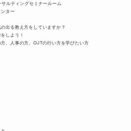
コンサルティングセミナールーム
ンター
気の出る教え方をしていますか？
をしよう！
方、人事の方、OJTの行い方を学びたい方
こと