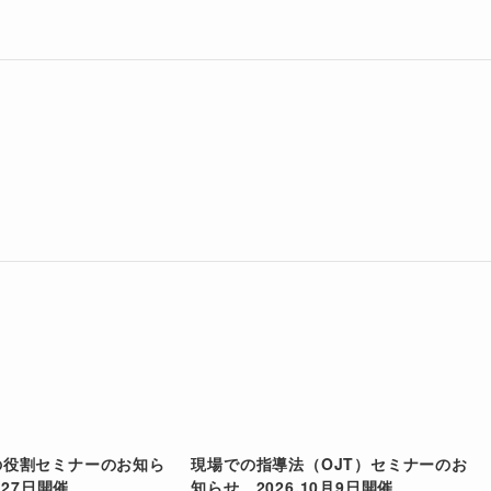
の役割セミナーのお知ら
現場での指導法（OJT）セミナーのお
月27日開催
知らせ 2026.10月9日開催