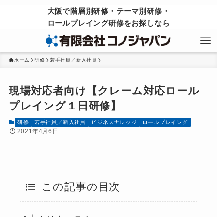
大阪で階層別研修・テーマ別研修・
ロールプレイング研修をお探しなら
ホーム
研修
若手社員／新入社員
現場対応者向け【クレーム対応ロール
プレイング１日研修】
研修
若手社員／新入社員
ビジネスナレッジ
ロールプレイング
2021年4月6日
この記事の目次