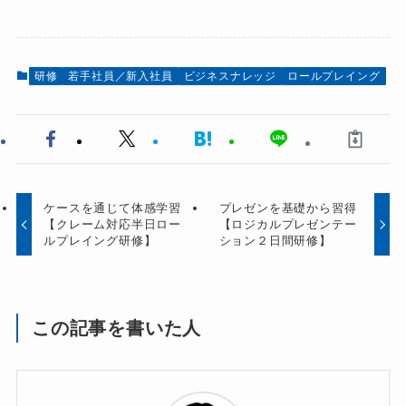
研修
若手社員／新入社員
ビジネスナレッジ
ロールプレイング
ケースを通じて体感学習
プレゼンを基礎から習得
【クレーム対応半日ロー
【ロジカルプレゼンテー
ルプレイング研修】
ション２日間研修】
この記事を書いた人