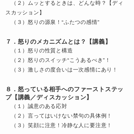
（２）ムッとするときは、どんな時？【ディ
スカッション】
（３）怒りの源泉！“ふたつの感情”
７．怒りのメカニズムとは？【講義】
（１）怒りの性質と構造
（２）怒りのスイッチ“こうあるべき”！
（３）激しさの度合いは一次感情にあり！
８．怒っている相手へのファーストステッ
プ【講義／ディスカッション】
（１）誠意のある応対
（２）言ってはいけない禁句の具体例！
（３）笑顔に注意！冷静な人に要注意！