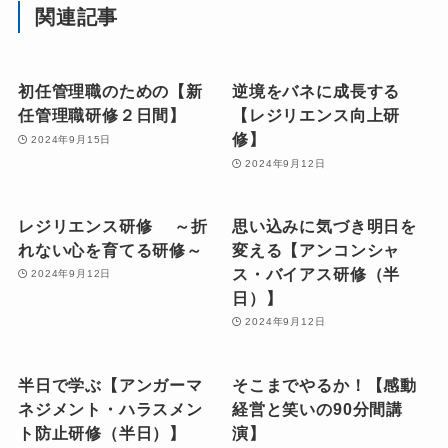
関連記事
初任管理職のための【新
逆境をバネに成長する
任管理職研修２日間】
【レジリエンス向上研
修】
2024年9月15日
2024年9月12日
レジリエンス研修 ～折
思い込みに気づき明日を
れない心を育てる研修～
変える【アンコンシャ
ス・バイアス研修（半
2024年9月12日
日）】
2024年9月12日
半日で学ぶ【アンガーマ
そこまでやるか！【感動
ネジメント・ハラスメン
経営と笑いの90分間講
ト防止研修（半日）】
演】