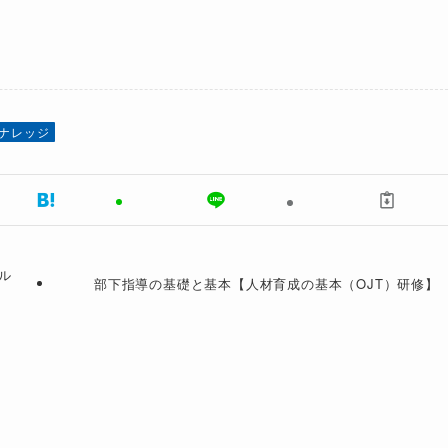
ナレッジ
ル
部下指導の基礎と基本【人材育成の基本（OJT）研修】