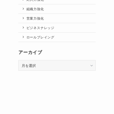
組織力強化
営業力強化
ビジネスナレッジ
ロールプレイング
アーカイブ
ア
ー
カ
イ
ブ