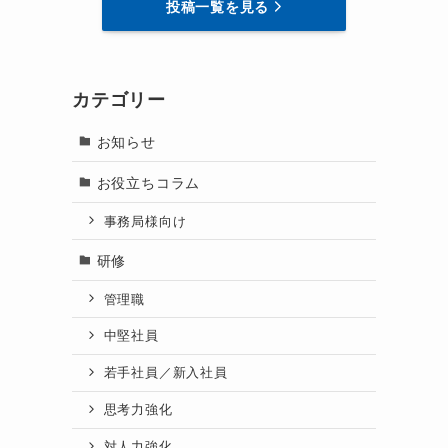
投稿一覧を見る
カテゴリー
お知らせ
お役立ちコラム
事務局様向け
研修
管理職
中堅社員
若手社員／新入社員
思考力強化
対人力強化