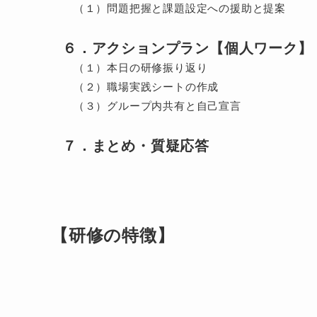
（１）問題把握と課題設定への援助と提案
６．アクションプラン【個人ワーク】
（１）本日の研修振り返り
（２）職場実践シートの作成
（３）グループ内共有と自己宣言
７．まとめ・質疑応答
【研修の特徴】