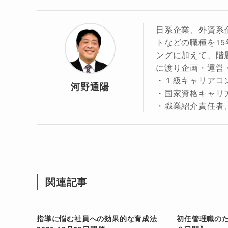
日系企業、外資系
トなどの職種を15
ングに加えて、階
に渡り企画・運営
・１級キャリアコ
河野通陽
・国家資格キャリ
・職業紹介責任者
関連記事
指導に悩む社員への効果的な育成法
初任管理職の