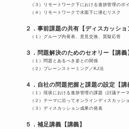
（３）リモートワーク下における進捗管理のポ
（４）リモートワークで水面下に潜むリスク
２．事前課題の共有【ディスカッショ
（１）グループ内発表、意見交換、質疑応答
３．問題解決のためのセオリー【講義
（１）問題とあるべき姿との関係
（２）ブレーンストーミング／KJ法
４．自社の問題把握と課題の設定【講
（１）現状における進捗管理の課題（討議テー
（２）テーマに沿ってオンラインディスカッシ
（３）ディスカッション成果の発表
５．補足講義【講義】