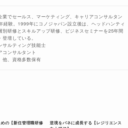
企業でセールス、マーケティング、キャリアコンサルタン
年経験。1999年にコノジャパン設立後は、ヘッドハンティ
層別研修とスキルアップ研修、ビジネスセミナーを25年間
・登壇している。
ンサルティング技能士
アコンサルタント
、他、資格多数保有
ための【新任管理職研修
逆境をバネに成長する【レジリエンス