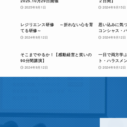
2025.10月29日開催
２日間】
2025年9月1日
2024年9月15日
レジリエンス研修 ～折れない心を育
思い込みに気
てる研修～
コンシャス・
2024年9月12日
2024年9月12日
そこまでやるか！【感動経営と笑いの
一日で両方学
90分間講演】
ト・ハラスメ
2024年9月12日
2024年9月12日